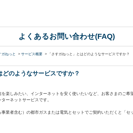
よくあるお問い合わせ(FAQ)
すガねっと
>
サービス概要
>
「さすガねっと」とはどのようなサービスですか？
はどのようなサービスですか？
信を楽しみたい、インターネットを安く使いたいなど、お客さまのご希
ンターネットサービスです。
る事業者含む）の都市ガスまたは電気とセットでご契約いただくと「セ