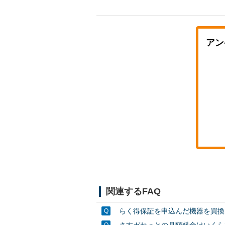
アン
関連するFAQ
らく得保証を申込んだ機器を買換
さすガねっとの月額料金はいくら