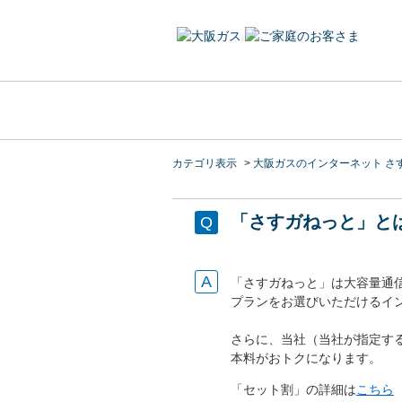
カテゴリ表示
>
大阪ガスのインターネット さ
「さすガねっと」と
「さすガねっと」は大容量通
プランをお選びいただけるイ
さらに、当社（当社が指定す
本料がおトクになります。
「セット割」の詳細は
こちら