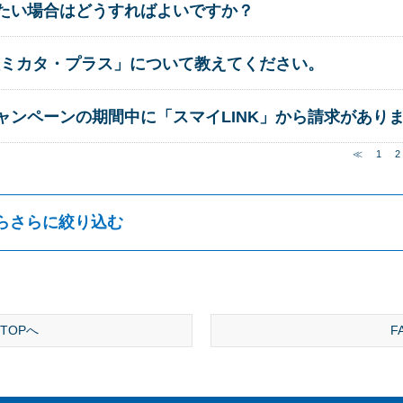
利用したい場合はどうすればよいですか？
ミカタ・プラス」について教えてください。
無料キャンペーンの期間中に「スマイLINK」から請求があ
≪
1
2
らさらに絞り込む
TOPへ
F