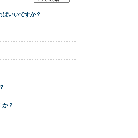
ればいいですか？
？
すか？