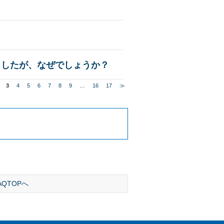
りましたが、なぜでしょうか？
3
4
5
6
7
8
9
…
16
17
≫
AQTOPへ