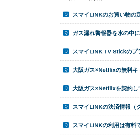
スマイLINKのお買い物
ガス漏れ警報器を水の中に
スマイLINK TV Sti
大阪ガス×Netflixの
大阪ガス×Netflixを
スマイLINKの決済情報
スマイLINKの利用は有料