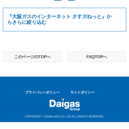
『
大阪ガスのインターネット さすガねっと
』か
らさらに絞り込む
このページのTOPへ
FAQTOPへ
プライバシーポリシー
サイトポリシー
COPYRIGHT c OSAKA GAS CO.,LTD.ALL RIGHTS RESERVED.