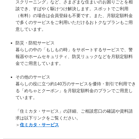
スクリーニング」など、さまざまな住まいのお困りごとを相
談でき、すばやく駆けつけ解決します。スポットでご利用
（有料）の場合は会員登録も不要です。また、月額定額料金
で多くのサービスをご利用いただけるおトクなプランもご用
意しています。
防災・防犯サービス
暮らしの中の「もしもの時」をサポートするサービスで、警
報器やホームセキュリティ、防災リュックなどを月額定額料
金でご用意しています。
その他のサービス
暮らしの役に立つ約140万のサービスを優待・割引で利用でき
る「めちゃとクーポン」を月額定額料金のプランでご用意し
ています。
「住ミカタ・サービス」の詳細、ご相談窓口の確認や資料請
求は以下リンクをご覧ください。
＞
住ミカタ・サービス