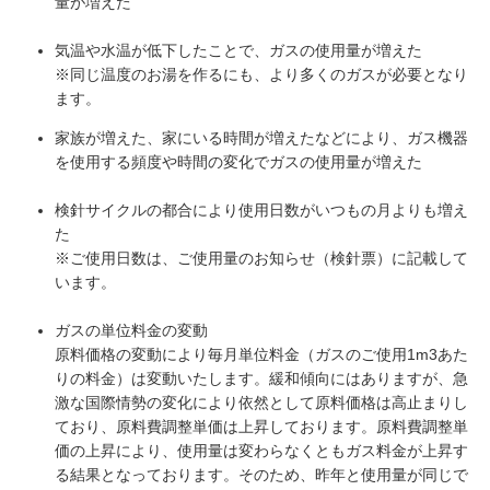
量が増えた
気温や水温が低下したことで、ガスの使用量が増えた
※同じ温度のお湯を作るにも、より多くのガスが必要となり
ます。
家族が増えた、家にいる時間が増えたなどにより、ガス機器
を使用する頻度や時間の変化でガスの使用量が増えた
検針サイクルの都合により使用日数がいつもの月よりも増え
た
※ご使用日数は、ご使用量のお知らせ（検針票）に記載して
います。
ガスの単位料金の変動
原料価格の変動により毎月単位料金（ガスのご使用1m3あた
りの料金）は変動いたします。緩和傾向にはありますが、急
激な国際情勢の変化により依然として原料価格は高止まりし
ており、原料費調整単価は上昇しております。原料費調整単
価の上昇により、使用量は変わらなくともガス料金が上昇す
る結果となっております。そのため、昨年と使用量が同じで