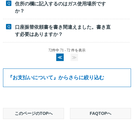
住所の欄に記入するのはガス使用場所です
か？
口座振替依頼書を書き間違えました。書き直
す必要はありますか？
72件中 71 - 72 件を表示
≪
≫
『
お支払いについて
』からさらに絞り込む
このページのTOPへ
FAQTOPへ