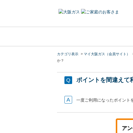
カテゴリ表示
>
マイ大阪ガス（会員サイト）
か？
ポイントを間違えて
一度ご利用になったポイント
アン