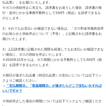
払込票）」をお届けいたします。
※ガスの供給停止に先立ち、請求書をお送りした場合、請求書の発
行・送付にかかる事務手数料として330円（税込）を請求できるも
のとします。
2）それでもお支払いが確認できない場合は、「ガス料金等最終請求
のお知らせと供給停止について（予告）」と記載された請求書をお
届けいたします。
3）上記請求書に記載された期限を経過してもお支払いが確認できな
い場合に、ガスの供給を停止いたします。
※2026年10月からは、ガス再開にかかる手数料として3,300円（税
込）を請求できるものとします。
※期日が過ぎた払込書（特定払込票）の支払いについては以下リン
クよりご確認ください。
＞
「支払期限日」「取扱期限日」が過ぎたらどこで支払いをすれば
いいですか？
※供給停止した場合の再開については以下リンクよりご確認くださ