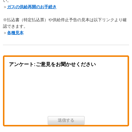
い。
＞
ガスの供給再開のお手続き
※払込書（特定払込票）や供給停止予告の見本は以下リンクより確
認できます。
＞
各種見本
アンケート:ご意見をお聞かせください