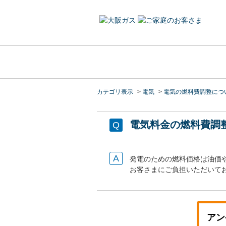
カテゴリ表示
>
電気
>
電気の燃料費調整につ
電気料金の燃料費調
発電のための燃料価格は油価
お客さまにご負担いただいて
アン