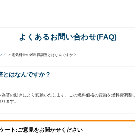
よくあるお問い合わせ(FAQ)
いて
>
電気料金の燃料費調整とはなんですか？
整とはなんですか？
や為替の動きにより変動いたします。この燃料価格の変動を燃料費調整
おります。
ケート:ご意見をお聞かせください