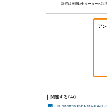
詳細は
無線LANルーター
の説
アン
関連するFAQ
同じ時間に複数のお知らせを設定