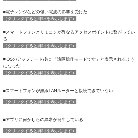
■電子レンジなどの強い電波の影響を受けた
（クリックすると詳細を表示します）
■スマートフォンとリモコンが異なるアクセスポイントに繋がってい
る
（クリックすると詳細を表示します）
■iOSのアップデート後に 「遠隔操作モードです」と表示されるよう
になった
（クリックすると詳細を表示します）
■スマートフォンが
無線LANルーター
と接続できていない
（クリックすると詳細を表示します）
■アプリに何かしらの異常が発生している
（クリックすると詳細を表示します）