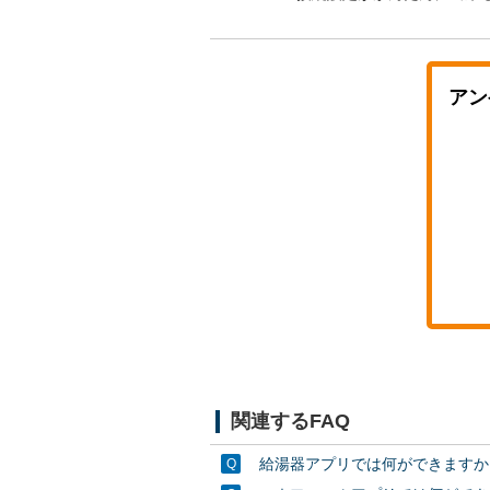
アン
関連するFAQ
給湯器アプリでは何ができますか