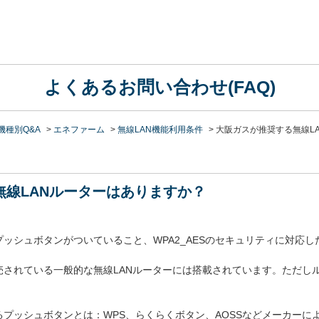
よくあるお問い合わせ(FAQ)
機種別Q&A
>
エネファーム
>
無線LAN機能利用条件
>
大阪ガスが推奨する無線LA
無線LANルーターはありますか？
ッシュボタンがついていること、WPA2_AESのセキュリティに対応
売されている一般的な無線LANルーターには搭載されています。ただし
プッシュボタンとは：WPS、らくらくボタン、AOSSなどメーカーに