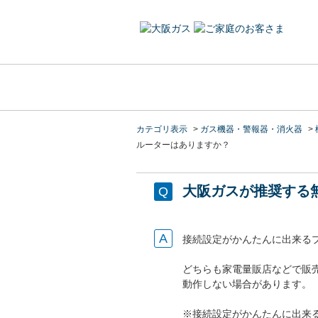
カテゴリ表示
>
ガス機器・警報器・消火器
>
ルーターはありますか？
大阪ガスが推奨する
接続設定がかんたんに出来るプ
どちらも家電量販店などで販
動作しない場合があります。
※接続設定がかんたんに出来る