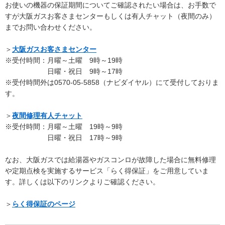
お使いの機器の保証期間についてご確認されたい場合は、お手数で
すが大阪ガスお客さまセンターもしくは有人チャット（夜間のみ）
までお問い合わせください。
＞
大阪ガスお客さまセンター
※受付時間：月曜～土曜 9時～19時
日曜・祝日 9時～17時
※受付時間外は0570-05-5858（ナビダイヤル）にて受付しておりま
す。
＞
夜間修理有人チャット
※受付時間：月曜～土曜 19時～9時
日曜・祝日 17時～9時
なお、大阪ガスでは給湯器やガスコンロが故障した場合に無料修理
や定期点検を実施するサービス「らく得保証」をご用意していま
す。詳しくは以下のリンクよりご確認ください。
＞
らく得保証のページ