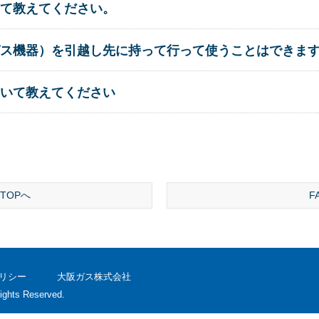
て教えてください。
ス機器）を引越し先に持って行って使うことはできま
いて教えてください
TOPへ
F
リシー
大阪ガス株式会社
ights Reserved.