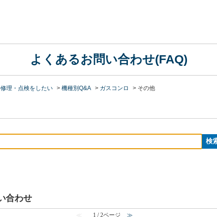
よくあるお問い合わせ(FAQ)
の修理・点検をしたい
>
機種別Q&A
>
ガスコンロ
>
その他
問い合わせ
≪
1 / 2ページ
≫