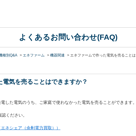
よくあるお問い合わせ(FAQ)
機種別Q&A
>
エネファーム
>
機器関連
>
エネファームで作った電気を売ることは
た電気を売ることはできますか？
Sで発電した電気のうち、ご家庭で使わなかった電気を売ることができます
確認ください。
長（エネシェア（余剰電力買取））