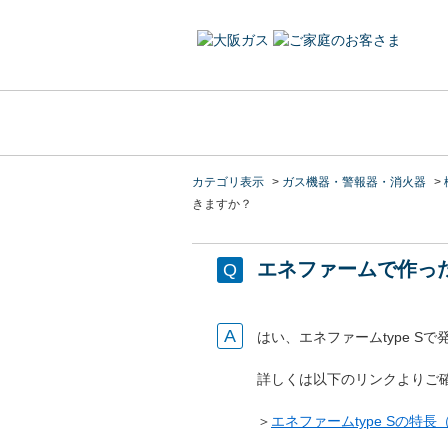
カテゴリ表示
>
ガス機器・警報器・消火器
>
きますか？
エネファームで作っ
はい、エネファームtype 
詳しくは以下のリンクよりご
＞
エネファームtype Sの特