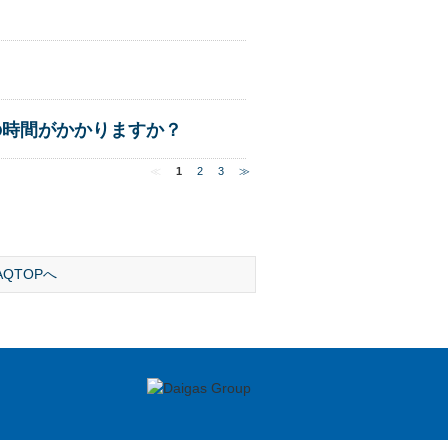
の時間がかかりますか？
≪
1
2
3
≫
AQTOPへ