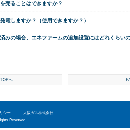
を売ることはできますか？
発電しますか？（使用できますか？）
入済みの場合、エネファームの追加設置にはどれくらい
TOPへ
F
リシー
大阪ガス株式会社
ights Reserved.