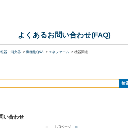
よくあるお問い合わせ(FAQ)
警報器・消火器
>
機種別Q&A
>
エネファーム
>
機器関連
お問い合わせ
≪
1 / 3ページ
≫