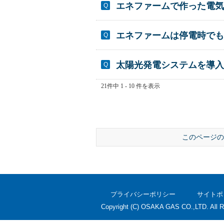
エネファームで作った電気
エネファームは停電時でも
太陽光発電システムを導
21件中 1 - 10 件を表示
このページの
プライバシーポリシー
サイトポ
Copyright (C) OSAKA GAS CO.,LTD. All R