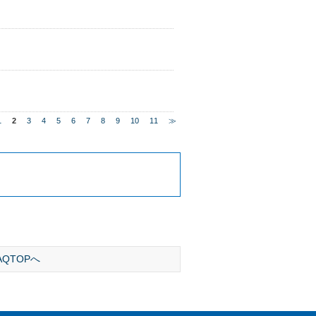
1
2
3
4
5
6
7
8
9
10
11
≫
AQTOPへ