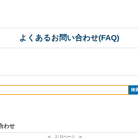
よくあるお問い合わせ(FAQ)
い合わせ
≪
2 / 11ページ
≫