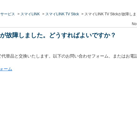
活サービス
>
スマイLINK
>
スマイLINK TV Stick
>
スマイLINK TV Stickが
No
Stickが故障しました。どうすればよいですか？
で代替品と交換いたします。以下のお問い合わせフォーム、またはお電
フォーム