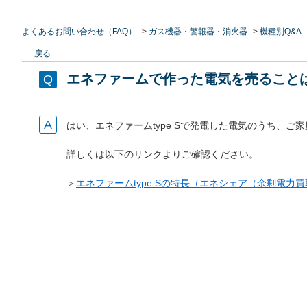
よくあるお問い合わせ（FAQ）
>
ガス機器・警報器・消火器
>
機種別Q&A
戻る
エネファームで作った電気を売ること
はい、エネファームtype Sで発電した電気のうち、
詳しくは以下のリンクよりご確認ください。
＞
エネファームtype Sの特長（エネシェア（余剰電力