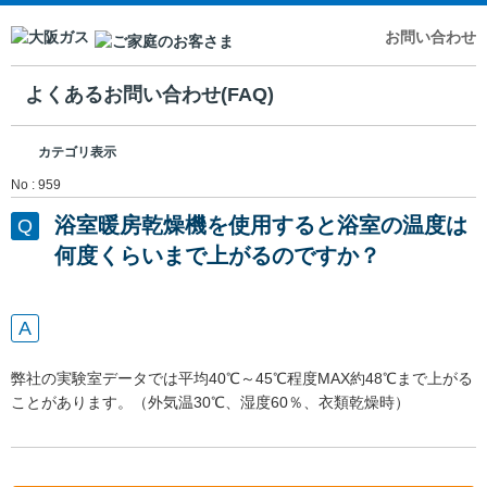
お問い合わせ
よくあるお問い合わせ(FAQ)
カテゴリ表示
No : 959
浴室暖房乾燥機を使用すると浴室の温度は
何度くらいまで上がるのですか？
弊社の実験室データでは平均40℃～45℃程度MAX約48℃まで上がる
ことがあります。（外気温30℃、湿度60％、衣類乾燥時）