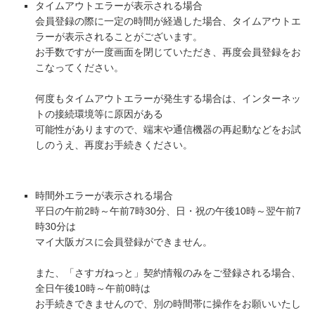
タイムアウトエラーが表示される場合
会員登録の際に一定の時間が経過した場合、タイムアウトエ
ラーが表示されることがございます。
お手数ですが一度画面を閉じていただき、再度会員登録をお
こなってください。
何度もタイムアウトエラーが発生する場合は、インターネッ
トの接続環境等に原因がある
可能性がありますので、端末や通信機器の再起動などをお試
しのうえ、再度お手続きください。
時間外エラーが表示される場合
平日の午前2時～午前7時30分、日・祝の午後10時～翌午前7
時30分は
マイ大阪ガスに会員登録ができません。
また、「さすガねっと」契約情報のみをご登録される場合、
全日午後10時～午前0時は
お手続きできませんので、別の時間帯に操作をお願いいたし