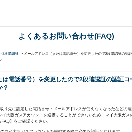
よくあるお問い合わせ(FAQ)
>
2段階認証
>
メールアドレス（または電話番号）を変更したので2段階認証の認
？
たは電話番号）を変更したので2段階認証の認証コ
か？
け取り先に設定した電話番号・メールアドレスが使えなくなったなどの
既存のマイ大阪ガスアカウントを連携することができないため、マイ大阪ガ
FAQ】をご確認ください。
Dに既存のマイ大阪ガスアカウントを登録する際に必要な認証となります。