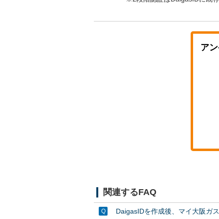
アン
関連するFAQ
DaigasIDを作成後、マイ大