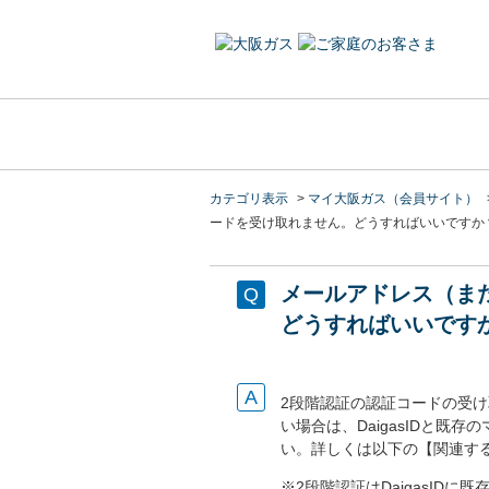
カテゴリ表示
>
マイ大阪ガス（会員サイト）
ードを受け取れません。どうすればいいですか
メールアドレス（ま
どうすればいいです
2段階認証の認証コードの受
い場合は、DaigasIDと
い。詳しくは以下の【関連する
※2段階認証はDaigasI