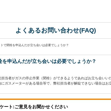
よくあるお問い合わせ(FAQ)
ットで閉栓を申込んだが立ち会いは必要でしょうか？
栓を申込んだが立ち会いは必要でしょうか？
社担当者がガスの停止作業（閉栓）ができるようであればお立ち会いい
内にガスメーターがある場合等で、弊社担当者が解錠できない場合はお
ケート:ご意見をお聞かせください