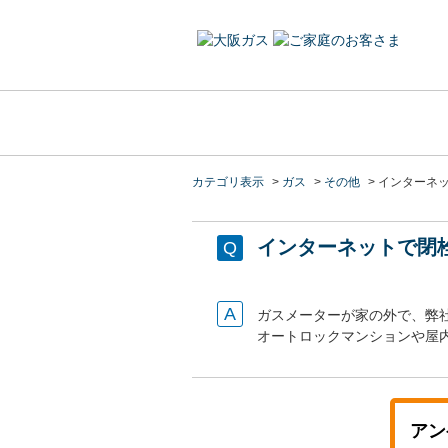
カテゴリ表示
>
ガス
>
その他
>
インターネ
インターネットで閉
ガスメーターが家の外で、弊
オートロックマンションや屋
アン