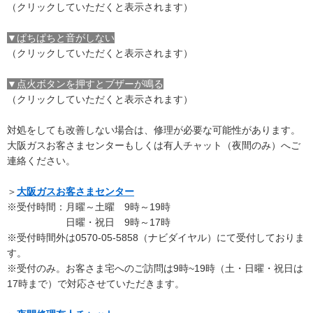
（クリックしていただくと表示されます）
▼ぱちぱちと音がしない
（クリックしていただくと表示されます）
▼点火ボタンを押すとブザーが鳴る
（クリックしていただくと表示されます）
対処をしても改善しない場合は、修理が必要な可能性があります。
大阪ガスお客さまセンターもしくは有人チャット（夜間のみ）へご
連絡ください。
＞
大阪ガスお客さまセンター
※受付時間：月曜～土曜 9時～19時
日曜・祝日 9時～17時
※受付時間外は0570-05-5858（ナビダイヤル）にて受付しておりま
す。
※受付のみ。お客さま宅へのご訪問は9時~19時（土・日曜・祝日は
17時まで）で対応させていただきます。