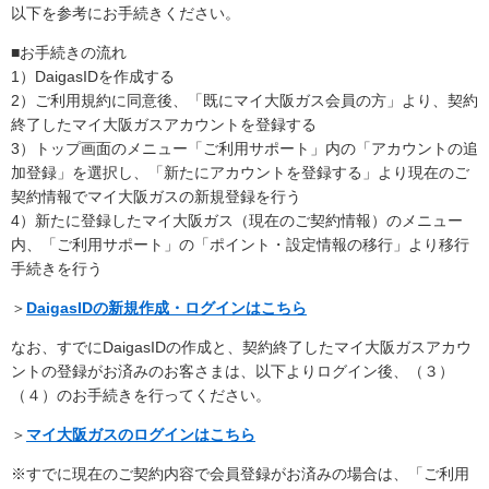
以下を参考にお手続きください。
■お手続きの流れ
1）DaigasIDを作成する
2）ご利用規約に同意後、「既にマイ大阪ガス会員の方」より、契約
終了したマイ大阪ガスアカウントを登録する
3）トップ画面のメニュー「ご利用サポート」内の「アカウントの追
加登録」を選択し、「新たにアカウントを登録する」より現在のご
契約情報でマイ大阪ガスの新規登録を行う
4）新たに登録したマイ大阪ガス（現在のご契約情報）のメニュー
内、「ご利用サポート」の「ポイント・設定情報の移行」より移行
手続きを行う
＞
DaigasIDの新規作成・ログインはこちら
なお、すでにDaigasIDの作成と、契約終了したマイ大阪ガスアカウ
ントの登録がお済みのお客さまは、以下よりログイン後、（３）
（４）のお手続きを行ってください。
＞
マイ大阪ガスのログインはこちら
※すでに現在のご契約内容で会員登録がお済みの場合は、「ご利用