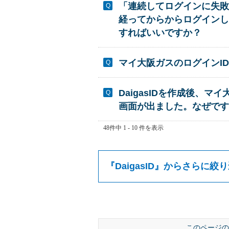
「連続してログインに失敗
経ってからからログインし
すればいいですか？
マイ大阪ガスのログインI
DaigasIDを作成後
画面が出ました。なぜです
48件中 1 - 10 件を表示
『
DaigasID
』からさらに絞り
このページの