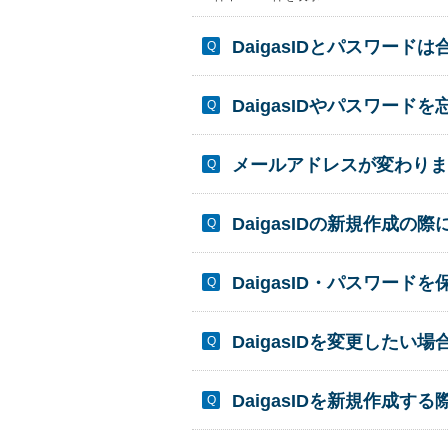
DaigasIDとパスワー
DaigasIDやパスワー
メールアドレスが変わりまし
DaigasIDの新規作成
DaigasID・パスワー
DaigasIDを変更した
DaigasIDを新規作成