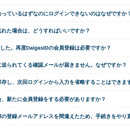
ドは合っているはずなのにログインできないのはなぜですか
ドを忘れた場合は、どうすればいいですか？
た。再度DaigasIDの会員登録は必要ですか？
の際に送られてくる確認メールが届きません。なぜですか？
ドを保存し、次回ログインから入力を省略することはできま
い場合、新たに会員登録をする必要がありますか？
する際の登録メールアドレスを間違えたため、手続きをやり