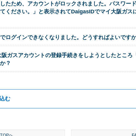
したため、アカウントがロックされました。パスワー
てください。」と表示されてDaigasIDでマイ大阪ガ
Dでログインできなくなりました。どうすればよいです
、マイ大阪ガスアカウントの登録手続きをしようとしたとこ
か？
込む
TOPへ
F