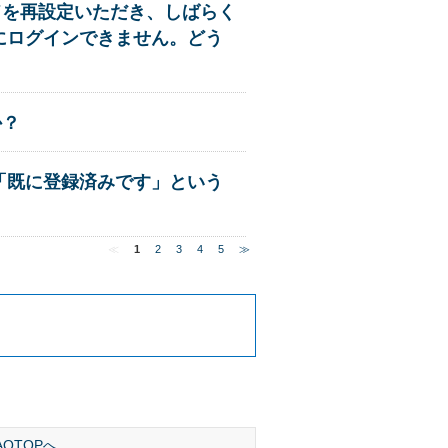
ドを再設定いただき、しばらく
スにログインできません。どう
か？
ろ「既に登録済みです」という
≪
1
2
3
4
5
≫
AQTOPへ