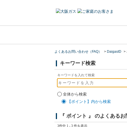
よくあるお問い合わせ（FAQ）
>
DaigasID
>
キーワード検索
キーワードを入れて検索
全体から検索
【ポイント】内から検索
『 ポイント 』 のよくある
3件中 1 - 3 件を表示