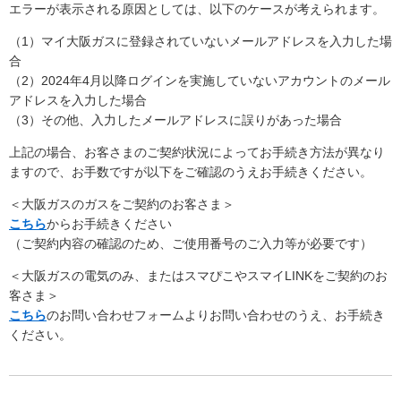
エラーが表示される原因としては、以下のケースが考えられます。
（1）マイ大阪ガスに登録されていないメールアドレスを入力した場
合
（2）2024年4月以降ログインを実施していないアカウントのメール
アドレスを入力した場合
（3）その他、入力したメールアドレスに誤りがあった場合
上記の場合、お客さまのご契約状況によってお手続き方法が異なり
ますので、お手数ですが以下をご確認のうえお手続きください。
＜大阪ガスのガスをご契約のお客さま＞
こちら
からお手続きください
（ご契約内容の確認のため、ご使用番号のご入力等が必要です）
＜大阪ガスの電気のみ、またはスマぴこやスマイLINKをご契約のお
客さま＞
こちら
のお問い合わせフォームよりお問い合わせのうえ、お手続き
ください。