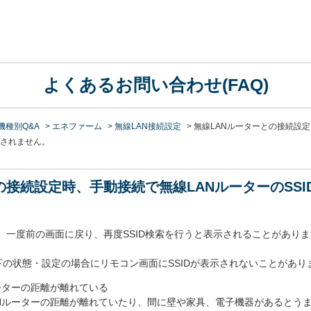
よくあるお問い合わせ(FAQ)
機種別Q&A
>
エネファーム
>
無線LAN接続設定
>
無線LANルーターとの接続設定
示されません。
の接続設定時、手動接続で無線LANルーターのSS
は、一度前の画面に戻り、再度SSID検索を行うと表示されることがあり
下の状態・設定の場合にリモコン画面にSSIDが表示されないことがあり
ーター
の距離が離れている
Nルーター
の距離が離れていたり、間に壁や家具、電子機器があるとう