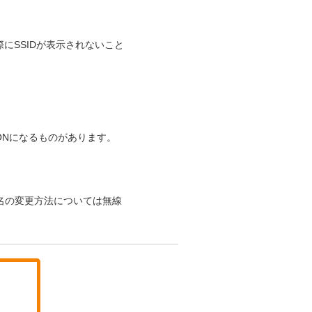
にSSIDが表示されないこと
ONになるものがあります。
。
ID名の変更方法については無線