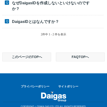
なぜDaigasIDを作成しないといけないのです
か？
DaigasIDとはなんですか？
2件中 1 - 2 件を表示
このページのTOPへ
FAQTOPへ
プライバシーポリシー
サイトポリシー
COPYRIGHT c OSAKA GAS CO.,LTD.ALL RIGHTS RESERVED.