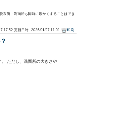
脱衣所・洗面所も同時に暖かくすることはでき
7 17:52
更新日時 : 2025/01/27 11:01
印刷
か？
。 ただし、洗面所の大きさや