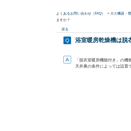
よくあるお問い合わせ（FAQ）
>
ガス機器・
ますか？
戻る
浴室暖房乾燥機は脱
「脱衣室暖房機能付き」の機
天井裏の条件によっては設置