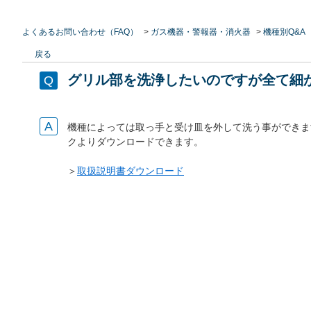
よくあるお問い合わせ（FAQ）
>
ガス機器・警報器・消火器
>
機種別Q&A
戻る
グリル部を洗浄したいのですが全て細
機種によっては取っ手と受け皿を外して洗う事ができま
クよりダウンロードできます。
＞
取扱説明書ダウンロード