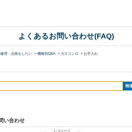
よくあるお問い合わせ(FAQ)
の修理・点検をしたい
>
機種別Q&A
>
ガスコンロ
>
お手入れ
お問い合わせ
≪
1 / 1ページ
≫