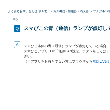
よくあるお問い合わせ（FAQ）
>
ガス機器・警報器・消火器
>
ツナガルde
戻る
スマぴこの青（通信）ランプが点灯し
スマぴこ本体の青（通信）ランプが点灯している場合、
スマぴこアプリTOP「無線LAN設定」ボタンもしくは
さい。
（※アプリをお持ちでない方はブラウザから
無線LAN