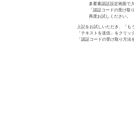
多要素認証設定画面で
「認証コードの受け取
再度お試しください。
上記をお試しいただき、「も
「テキストを送信」をクリッ
「認証コードの受け取り方法