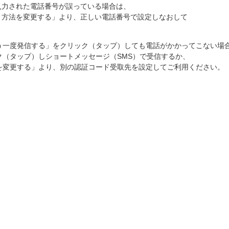
入力された電話番号が誤っている場合は、
り方法を変更する」より、正しい電話番号で設定しなおして
う一度発信する」をクリック（タップ）しても電話がかかってこない場
ク（タップ）しショートメッセージ（SMS）で受信するか、
を変更する」より、別の認証コード受取先を設定してご利用ください。