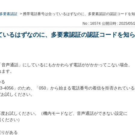
多要素認証
>
携帯電話番号は合っているはずなのに、多要素認証の認証コードを知
No : 16574
公開日時 : 2025/05/2
ているはずなのに、多要素認証の認証コードを知
「音声通話」にしているにもかかわらず電話ががかかってこない場合、
れます。
いる
173-4056」のため、「050」から始まる電話番号の着信を拒否されてい
度お試しください。
再度お試しください。（機内モードなど、音声通話ができない設定に
認ください）
誤りがある