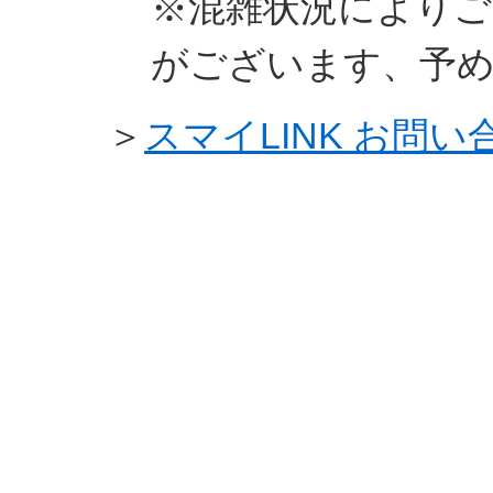
※混雑状況によりご
がございます、予
＞
スマイLINK お問