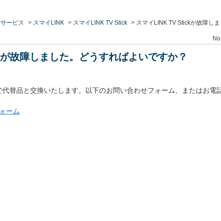
活サービス
>
スマイLINK
>
スマイLINK TV Stick
>
スマイLINK TV Stickが
No
Stickが故障しました。どうすればよいですか？
で代替品と交換いたします。以下のお問い合わせフォーム、またはお電
フォーム