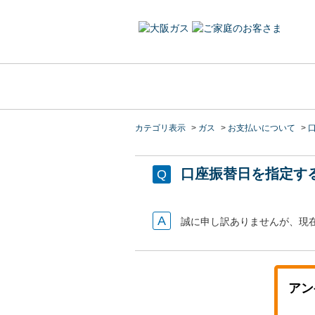
カテゴリ表示
>
ガス
>
お支払いについて
>
口座振替日を指定す
誠に申し訳ありませんが、現
アン