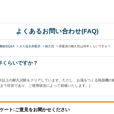
よくあるお問い合わせ(FAQ)
機種別Q&A
>
ガス温水床暖房
>
耐久性
>
床暖房の耐久性は何年くらいですか？
年くらいですか？
年以上の耐久試験をクリアしています。ただし、お湯をつくる熱源機の
くまで目安であり、ご使用状況によって前後いたします。)
ケート:ご意見をお聞かせください