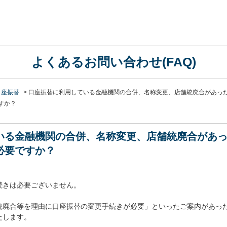
よくあるお問い合わせ(FAQ)
口座振替
>
口座振替に利用している金融機関の合併、名称変更、店舗統廃合があっ
すか？
いる金融機関の合併、名称変更、店舗統廃合があ
必要ですか？
続きは必要ございません。
統廃合等を理由に口座振替の変更手続きが必要」といったご案内があっ
たします。