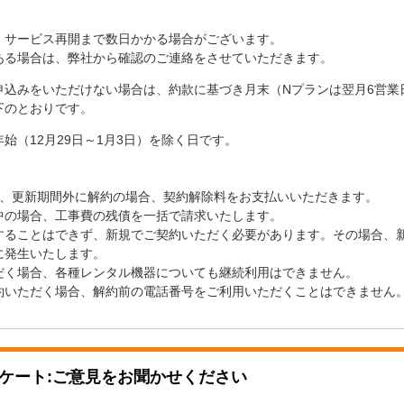
、サービス再開まで数日かかる場合がございます。
ある場合は、弊社から確認のご連絡をさせていただきます。
申込みをいただけない場合は、約款に基づき月末（Nプランは翌月6営業
下のとおりです。
始（12月29日～1月3日）を除く日です。
で、更新期間外に解約の場合、契約解除料をお支払いいただきます。
中の場合、工事費の残債を一括で請求いたします。
することはできず、新規でご契約いただく必要があります。その場合、
に発生いたします。
だく場合、各種レンタル機器についても継続利用はできません。
約いただく場合、解約前の電話番号をご利用いただくことはできません
ケート:ご意見をお聞かせください