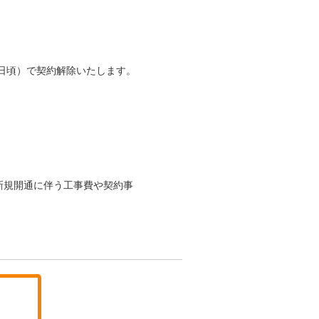
日頃）で契約解除いたします。
新規開通に伴う工事費や契約事
。