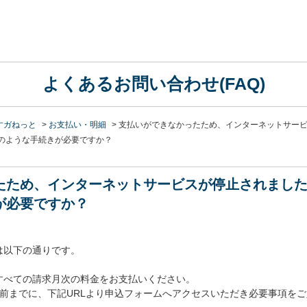
よくあるお問い合わせ(FAQ)
すガねっと
>
お支払い・明細
>
支払いができなかったため、インターネットサー
のような手続きが必要ですか？
たため、インターネットサービスが停止されまし
が必要ですか？
は以下の通りです。
すべての請求月次の料金をお支払いください。
日前までに、下記URLより申込フォームへアクセスいただき必要事項を