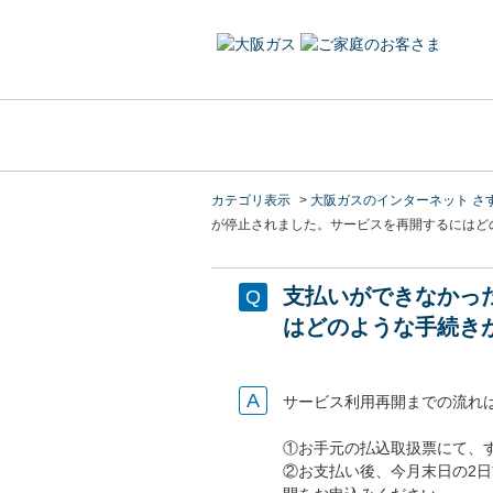
カテゴリ表示
>
大阪ガスのインターネット さ
が停止されました。サービスを再開するにはど
支払いができなかっ
はどのような手続き
サービス利用再開までの流れ
①お手元の払込取扱票にて、
②お支払い後、今月末日の2