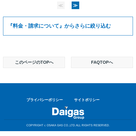
≪
≫
『
料金・請求について
』からさらに絞り込む
このページのTOPへ
FAQTOPへ
プライバシーポリシー
サイトポリシー
COPYRIGHT c OSAKA GAS CO.,LTD.ALL RIGHTS RESERVED.