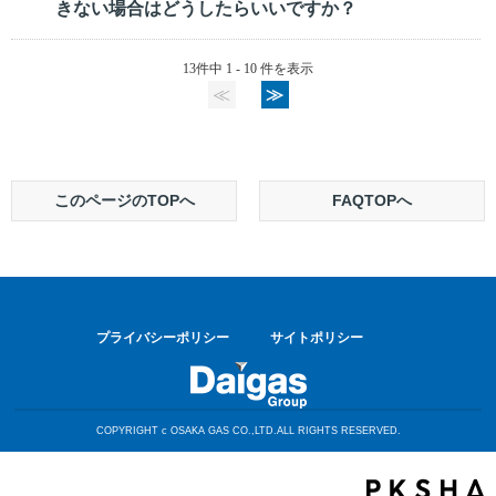
きない場合はどうしたらいいですか？
13件中 1 - 10 件を表示
≪
≫
このページのTOPへ
FAQTOPへ
プライバシーポリシー
サイトポリシー
COPYRIGHT c OSAKA GAS CO.,LTD.ALL RIGHTS RESERVED.