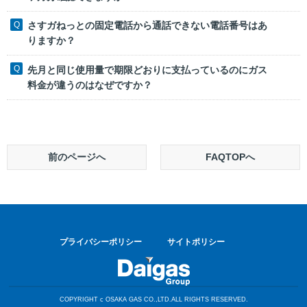
さすガねっとの固定電話から通話できない電話番号はあ
りますか？
先月と同じ使用量で期限どおりに支払っているのにガス
料金が違うのはなぜですか？
前のページへ
FAQTOPへ
プライバシーポリシー
サイトポリシー
COPYRIGHT c OSAKA GAS CO.,LTD.ALL RIGHTS RESERVED.