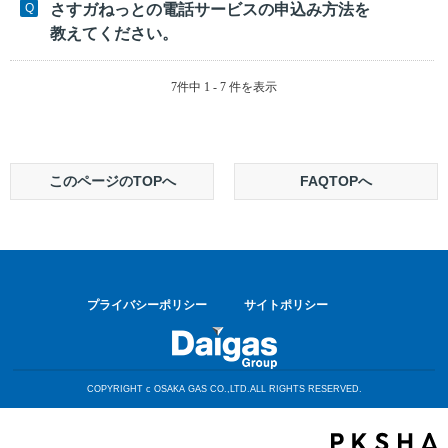
さすガねっとの電話サービスの申込み方法を
教えてください。
7件中 1 - 7 件を表示
このページのTOPへ
FAQTOPへ
プライバシーポリシー
サイトポリシー
COPYRIGHT c OSAKA GAS CO.,LTD.ALL RIGHTS RESERVED.