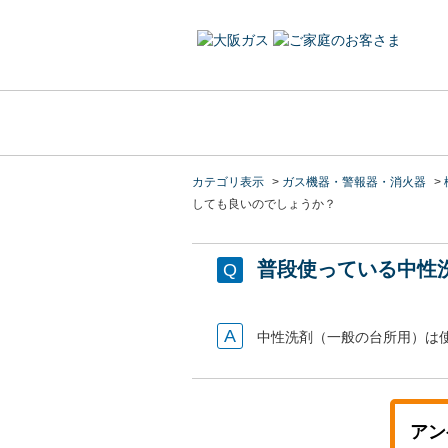
カテゴリ表示
>
ガス機器・警報器・消火器
>
しても良いのでしょうか？
普段使っている中性
中性洗剤（一般の台所用）は
アン