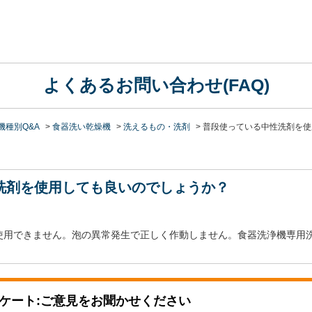
よくあるお問い合わせ(FAQ)
機種別Q&A
>
食器洗い乾燥機
>
洗えるもの・洗剤
>
普段使っている中性洗剤を使
洗剤を使用しても良いのでしょうか？
使用できません。泡の異常発生で正しく作動しません。食器洗浄機専用
ケート:ご意見をお聞かせください