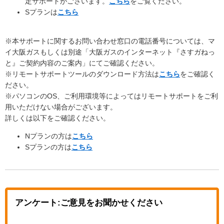
定サポートがごさいます。
こちら
をご覧ください。
Sプランは
こちら
※本サポートに関するお問い合わせ窓口の電話番号については、マ
イ大阪ガスもしくは別途「大阪ガスのインターネット『さすガねっ
と』ご契約内容のご案内」にてご確認ください。
※リモートサポートツールのダウンロード方法は
こちら
をご確認く
ださい。
※パソコンのOS、ご利用環境等によってはリモートサポートをご利
用いただけない場合がございます。
詳しくは以下をご確認ください。
Nプランの方は
こちら
Sプランの方は
こちら
アンケート:ご意見をお聞かせください