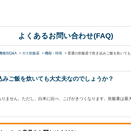
よくあるお問い合わせ(FAQ)
機種別Q&A
>
ガス炊飯器
>
機能・特長
>
普通の炊飯器で炊き込みご飯を炊いても
込みご飯を炊いても大丈夫なのでしょうか？
ありません。ただし、白米に比べ、こげがきつくなります。炊飯量は最