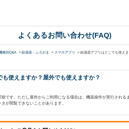
よくあるお問い合わせ(FAQ)
機種別Q&A
>
給湯器・ふろがま
>
スマホアプリ
>
給湯器アプリはどこでも使えま
でも使えますか？屋外でも使えますか？
可能です。ただし屋外からご利用になる場合は、機器操作が実行される
ータが閲覧できないことがあります。