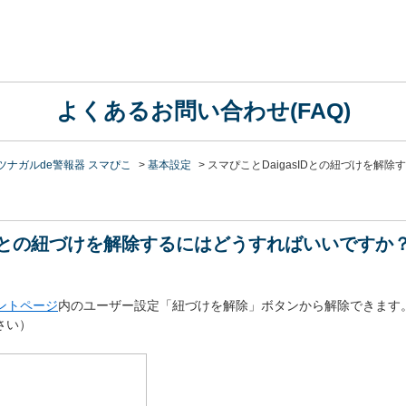
よくあるお問い合わせ(FAQ)
ツナガルde警報器 スマぴこ
>
基本設定
>
スマぴことDaigasIDとの紐づけを解除
sIDとの紐づけを解除するにはどうすればいいですか
ントページ
内のユーザー設定「紐づけを解除」ボタンから解除できます
ださい）