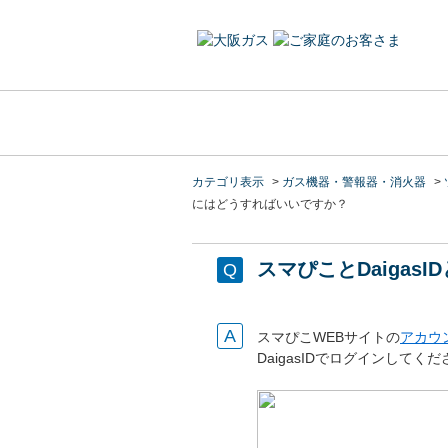
カテゴリ表示
>
ガス機器・警報器・消火器
>
にはどうすればいいですか？
スマぴことDaiga
スマぴこWEBサイトの
アカウ
DaigasIDでログインしてく