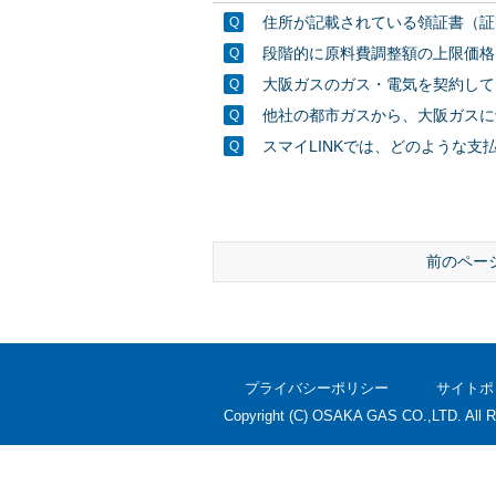
住所が記載されている領証書（証
段階的に原料費調整額の上限価格
大阪ガスのガス・電気を契約して
他社の都市ガスから、大阪ガスに
スマイLINKでは、どのような支
前のペー
プライバシーポリシー
サイトポ
Copyright (C) OSAKA GAS CO.,LTD. All R