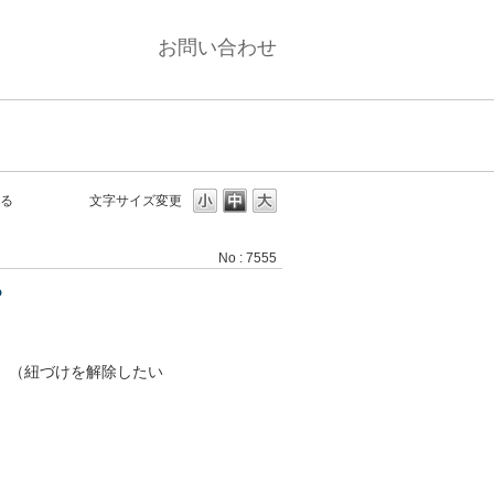
お問い合わせ
する
文字サイズ変更
No : 7555
？
。（紐づけを解除したい