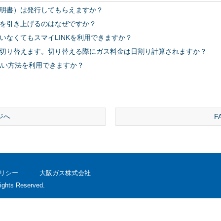
明書）は発行してもらえますか？
を引き上げるのはなぜですか？
いなくてもスマイLINKを利用できますか？
切り替えます。切り替える際にガス料金は日割り計算されますか？
払い方法を利用できますか？
ジへ
F
リシー
大阪ガス株式会社
ights Reserved.