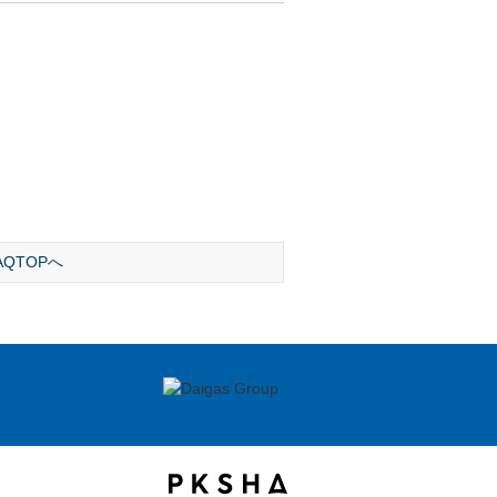
AQTOPへ